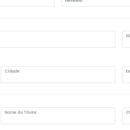
N
Cidade
E
Nome do Titular
C